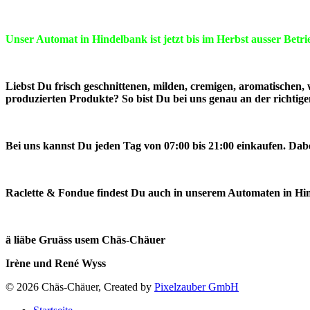
Unser Automat in Hindelbank ist jetzt bis im Herbst ausser Bet
Liebst Du frisch geschnittenen, milden, cremigen, aromatischen, 
produzierten Produkte? So bist Du bei uns genau an der richti
Bei uns kannst Du jeden Tag von 07:00 bis 21:00 einkaufen. Dabei
Raclette & Fondue findest Du auch in unserem Automaten in Hind
ä liäbe Gruäss usem Chäs-Chäuer
Irène und René Wyss
© 2026 Chäs-Chäuer, Created by
Pixelzauber GmbH