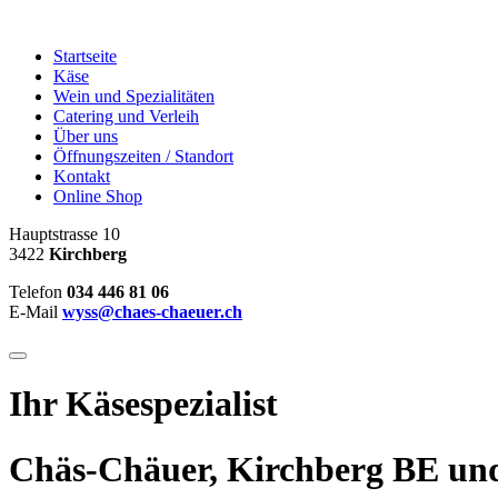
Startseite
Käse
Wein und Spezialitäten
Catering und Verleih
Über uns
Öffnungszeiten / Standort
Kontakt
Online Shop
Hauptstrasse 10
3422
Kirchberg
Telefon
034 446 81 06
E-Mail
wyss@chaes-chaeuer.ch
Ihr Käsespezialist
Chäs-Chäuer, Kirchberg BE und 