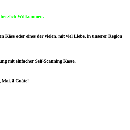
r herzlich Willkommen.
n Käse oder eines der vielen, mit viel Liebe, in unserer Region
nung mit einfacher Self-Scanning Kasse.
g Mai, ä Guäte!